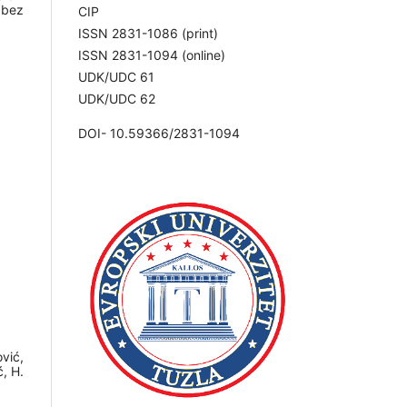
 bez
CIP
ISSN 2831-1086 (print)
ISSN 2831-1094 (online)
UDK/UDC 61
UDK/UDC 62
DOI- 10.59366/2831-1094
ović,
ć, H.